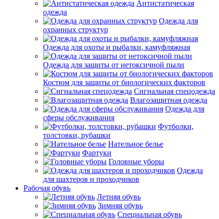
Антистатическая
одежда
Одежда для
охранных структур
Одежда для охоты и рыбалки, камуфляжная
Одежда для защиты от нетоксичной пыли
Костюм для защиты от биологических факторов
Сигнальная спецодежда
Влагозащитная одежда
Одежда для
сферы обслуживания
Футболки,
толстовки, рубашки
Нательное белье
Фартуки
Головные уборы
Одежда
для шахтеров и проходчиков
Рабочая обувь
Летняя обувь
Зимняя обувь
Специальная обувь