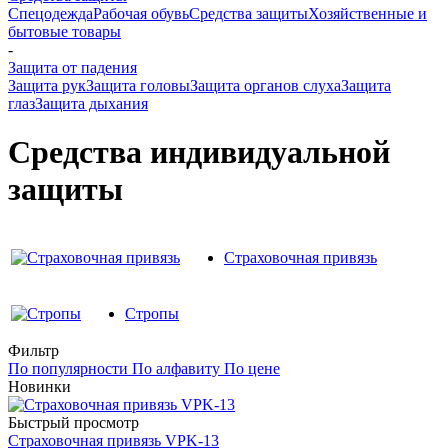
Спецодежда
Рабочая обувь
Средства защиты
Хозяйственные и
бытовые товары
-
Защита от падения
Защита рук
Защита головы
Защита органов слуха
Защита
глаз
Защита дыхания
Средства индивидуальной
защиты
Страховочная привязь
Стропы
Фильтр
По популярности
По алфавиту
По цене
Новинки
Быстрый просмотр
Страховочная привязь VPK-13