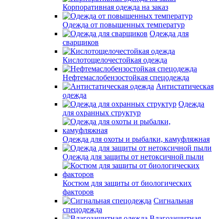
Корпоративная одежда на заказ
Одежда от повышенных температур
Одежда для
сварщиков
Кислотощелочестойкая одежда
Нефтемаслобензостойкая спецодежда
Антистатическая
одежда
Одежда
для охранных структур
Одежда для охоты и рыбалки, камуфляжная
Одежда для защиты от нетоксичной пыли
Костюм для защиты от биологических
факторов
Сигнальная
спецодежда
Влагозащитная