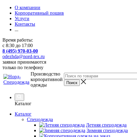
О компании
Корпоративный пошив
Услуги
Контакты
...
Время работы:
с 8:30 до 17:00
8 (495) 970-03-00
odezhda@nord-tex.ru
заявки принимаются
только по телефону
Производство
корпоративной
одежды
Каталог
Каталог
Спецодежда
Летняя спецодежда
Зимняя спецодежда