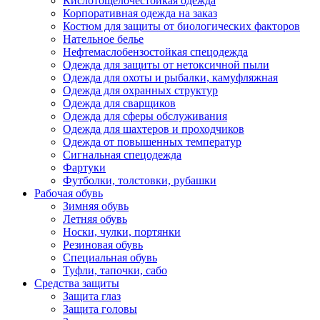
Кислотощелочестойкая одежда
Корпоративная одежда на заказ
Костюм для защиты от биологических факторов
Нательное белье
Нефтемаслобензостойкая спецодежда
Одежда для защиты от нетоксичной пыли
Одежда для охоты и рыбалки, камуфляжная
Одежда для охранных структур
Одежда для сварщиков
Одежда для сферы обслуживания
Одежда для шахтеров и проходчиков
Одежда от повышенных температур
Сигнальная спецодежда
Фартуки
Футболки, толстовки, рубашки
Рабочая обувь
Зимняя обувь
Летняя обувь
Носки, чулки, портянки
Резиновая обувь
Специальная обувь
Туфли, тапочки, сабо
Средства защиты
Защита глаз
Защита головы