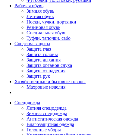
Футболки, толстовки, рубашки
Рабочая обувь
Зимняя обувь
Летняя обувь
Носки, чулки, портянки
Резиновая обувь
Специальная обувь
Туфли, тапочки, сабо
Средства защиты
Защита глаз
Защита головы
Защита дыхания
Защита органов слуха
Защита от падения
Защита рук
Хозяйственные и бытовые товары
Махровые изделия
Спецодежда
Летняя спецодежда
Зимняя спецодежда
Антистатическая одежда
Влагозащитная одежда
Головные уборы