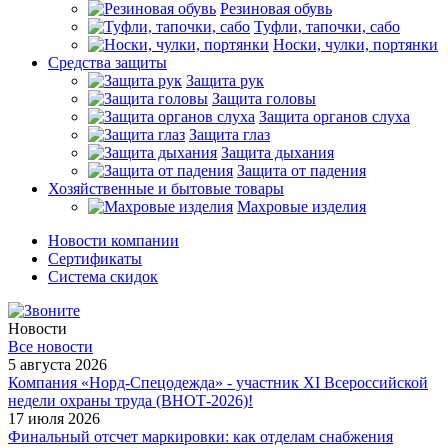
Резиновая обувь
Туфли, тапочки, сабо
Носки, чулки, портянки
Средства защиты
Защита рук
Защита головы
Защита органов слуха
Защита глаз
Защита дыхания
Защита от падения
Хозяйственные и бытовые товары
Махровые изделия
Новости компании
Cертификаты
Система скидок
Новости
Все новости
5 августа 2026
Компания «Норд-Спецодежда» - участник XI Всероссийской
недели охраны труда (ВНОТ-2026)!
17 июля 2026
Финальный отсчет маркировки: как отделам снабжения