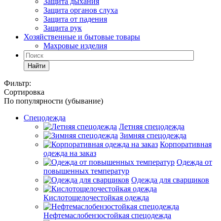
Защита дыхания
Защита органов слуха
Защита от падения
Защита рук
Хозяйственные и бытовые товары
Махровые изделия
Найти
Фильтр:
Сортировка
По популярности (убывание)
Спецодежда
Летняя спецодежда
Зимняя спецодежда
Корпоративная
одежда на заказ
Одежда от
повышенных температур
Одежда для сварщиков
Кислотощелочестойкая одежда
Нефтемаслобензостойкая спецодежда