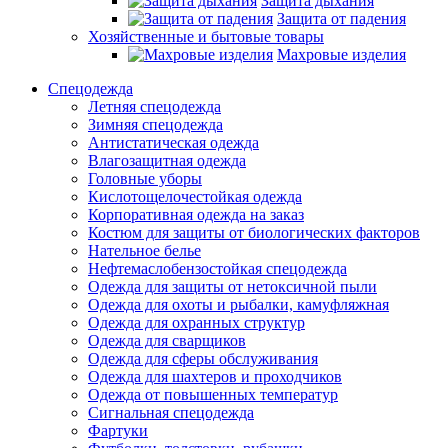
Защита дыхания
Защита от падения
Хозяйственные и бытовые товары
Махровые изделия
Спецодежда
Летняя спецодежда
Зимняя спецодежда
Антистатическая одежда
Влагозащитная одежда
Головные уборы
Кислотощелочестойкая одежда
Корпоративная одежда на заказ
Костюм для защиты от биологических факторов
Нательное белье
Нефтемаслобензостойкая спецодежда
Одежда для защиты от нетоксичной пыли
Одежда для охоты и рыбалки, камуфляжная
Одежда для охранных структур
Одежда для сварщиков
Одежда для сферы обслуживания
Одежда для шахтеров и проходчиков
Одежда от повышенных температур
Сигнальная спецодежда
Фартуки