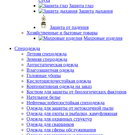
слуха
Защита глаз
Защита дыхания
Защита от падения
Хозяйственные и бытовые товары
Махровые изделия
Спецодежда
Летняя спецодежда
Зимняя спецодежда
Антистатическая одежда
Влагозащитная одежда
Головные уборы
Кислотощелочестойкая одежда
Корпоративная одежда на заказ
Костюм для защиты от биологических факторов
Нательное белье
Нефтемаслобензостойкая спецодежда
Одежда для защиты от нетоксичной пыли
Одежда для охоты и рыбалки, камуфляжная
Одежда для охранных структур
Одежда для сварщиков
Одежда для сферы обслуживания