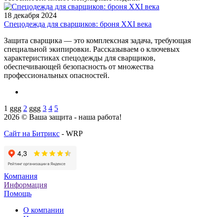
18 декабря 2024
Спецодежда для сварщиков: броня XXI века
Защита сварщика — это комплексная задача, требующая
специальной экипировки. Рассказываем о ключевых
характеристиках спецодежды для сварщиков,
обеспечивающей безопасность от множества
профессиональных опасностей.
1
ggg
2
ggg
3
4
5
2026 © Ваша защита - наша работа!
Сайт на Битрикс
- WRP
Компания
Информация
Помощь
О компании