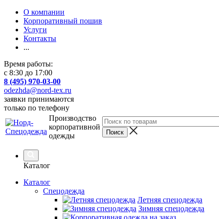
О компании
Корпоративный пошив
Услуги
Контакты
...
Время работы:
с 8:30 до 17:00
8 (495) 970-03-00
odezhda@nord-tex.ru
заявки принимаются
только по телефону
Производство
корпоративной
одежды
Каталог
Каталог
Спецодежда
Летняя спецодежда
Зимняя спецодежда