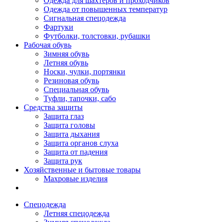
Одежда для шахтеров и проходчиков
Одежда от повышенных температур
Сигнальная спецодежда
Фартуки
Футболки, толстовки, рубашки
Рабочая обувь
Зимняя обувь
Летняя обувь
Носки, чулки, портянки
Резиновая обувь
Специальная обувь
Туфли, тапочки, сабо
Средства защиты
Защита глаз
Защита головы
Защита дыхания
Защита органов слуха
Защита от падения
Защита рук
Хозяйственные и бытовые товары
Махровые изделия
Спецодежда
Летняя спецодежда