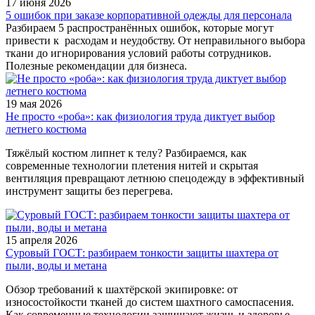
17 июня 2026
5 ошибок при заказе корпоративной одежды для персонала
Разбираем 5 распространённых ошибок, которые могут
привести к расходам и неудобству. От неправильного выбора
ткани до игнорирования условий работы сотрудников.
Полезные рекомендации для бизнеса.
19 мая 2026
Не просто «роба»: как физиология труда диктует выбор
летнего костюма
Тяжёлый костюм липнет к телу? Разбираемся, как
современные технологии плетения нитей и скрытая
вентиляция превращают летнюю спецодежду в эффективный
инструмент защиты без перегрева.
15 апреля 2026
Суровый ГОСТ: разбираем тонкости защиты шахтера от
пыли, воды и метана
Обзор требований к шахтёрской экипировке: от
износостойкости тканей до систем шахтного самоспасения.
Как современные технологии защищают жизнь и здоровье