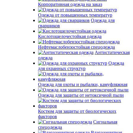
Корпоративная одежда на заказ
Одежда от повышенных температур
Одежда для
сварщиков
Кислотощелочестойкая одежда
Нефтемаслобензостойкая спецодежда
Антистатическая
одежда
Одежда
для охранных структур
Одежда для охоты и рыбалки, камуфляжная
Одежда для защиты от нетоксичной пыли
Костюм для защиты от биологических
факторов
Сигнальная
спецодежда
Влагозащитная