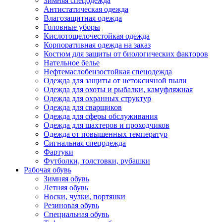
Зимняя спецодежда
Антистатическая одежда
Влагозащитная одежда
Головные уборы
Кислотощелочестойкая одежда
Корпоративная одежда на заказ
Костюм для защиты от биологических факторов
Нательное белье
Нефтемаслобензостойкая спецодежда
Одежда для защиты от нетоксичной пыли
Одежда для охоты и рыбалки, камуфляжная
Одежда для охранных структур
Одежда для сварщиков
Одежда для сферы обслуживания
Одежда для шахтеров и проходчиков
Одежда от повышенных температур
Сигнальная спецодежда
Фартуки
Футболки, толстовки, рубашки
Рабочая обувь
Зимняя обувь
Летняя обувь
Носки, чулки, портянки
Резиновая обувь
Специальная обувь