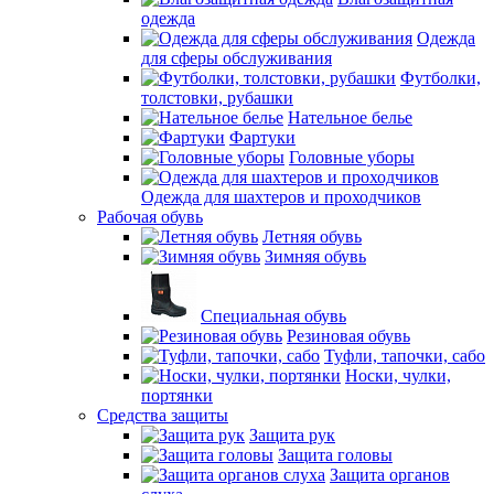
одежда
Одежда
для сферы обслуживания
Футболки,
толстовки, рубашки
Нательное белье
Фартуки
Головные уборы
Одежда для шахтеров и проходчиков
Рабочая обувь
Летняя обувь
Зимняя обувь
Специальная обувь
Резиновая обувь
Туфли, тапочки, сабо
Носки, чулки,
портянки
Средства защиты
Защита рук
Защита головы
Защита органов