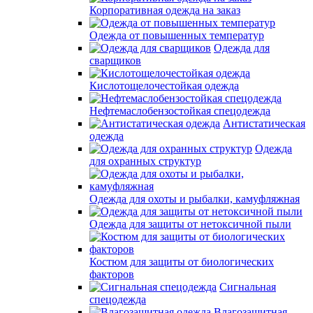
Корпоративная одежда на заказ
Одежда от повышенных температур
Одежда для
сварщиков
Кислотощелочестойкая одежда
Нефтемаслобензостойкая спецодежда
Антистатическая
одежда
Одежда
для охранных структур
Одежда для охоты и рыбалки, камуфляжная
Одежда для защиты от нетоксичной пыли
Костюм для защиты от биологических
факторов
Сигнальная
спецодежда
Влагозащитная