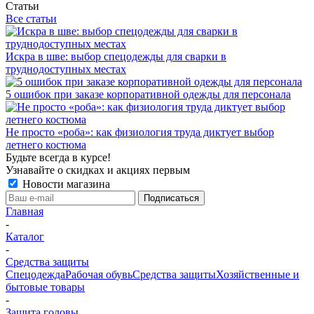
Статьи
Все статьи
Искра в шве: выбор спецодежды для сварки в
труднодоступных местах
5 ошибок при заказе корпоративной одежды для персонала
Не просто «роба»: как физиология труда диктует выбор
летнего костюма
Будьте всегда в курсе!
Узнавайте о скидках и акциях первым
Новости магазина
Главная
-
Каталог
-
Средства защиты
Спецодежда
Рабочая обувь
Средства защиты
Хозяйственные и
бытовые товары
-
Защита головы