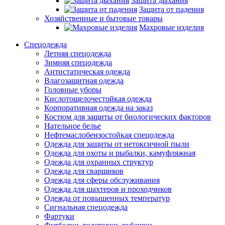
Защита дыхания
Защита от падения
Хозяйственные и бытовые товары
Махровые изделия
Спецодежда
Летняя спецодежда
Зимняя спецодежда
Антистатическая одежда
Влагозащитная одежда
Головные уборы
Кислотощелочестойкая одежда
Корпоративная одежда на заказ
Костюм для защиты от биологических факторов
Нательное белье
Нефтемаслобензостойкая спецодежда
Одежда для защиты от нетоксичной пыли
Одежда для охоты и рыбалки, камуфляжная
Одежда для охранных структур
Одежда для сварщиков
Одежда для сферы обслуживания
Одежда для шахтеров и проходчиков
Одежда от повышенных температур
Сигнальная спецодежда
Фартуки