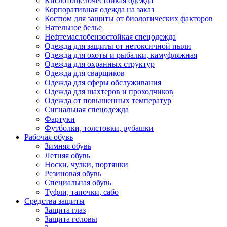
Кислотощелочестойкая одежда
Корпоративная одежда на заказ
Костюм для защиты от биологических факторов
Нательное белье
Нефтемаслобензостойкая спецодежда
Одежда для защиты от нетоксичной пыли
Одежда для охоты и рыбалки, камуфляжная
Одежда для охранных структур
Одежда для сварщиков
Одежда для сферы обслуживания
Одежда для шахтеров и проходчиков
Одежда от повышенных температур
Сигнальная спецодежда
Фартуки
Футболки, толстовки, рубашки
Рабочая обувь
Зимняя обувь
Летняя обувь
Носки, чулки, портянки
Резиновая обувь
Специальная обувь
Туфли, тапочки, сабо
Средства защиты
Защита глаз
Защита головы