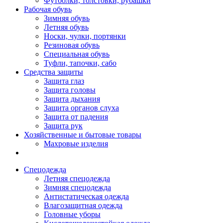
Футболки, толстовки, рубашки
Рабочая обувь
Зимняя обувь
Летняя обувь
Носки, чулки, портянки
Резиновая обувь
Специальная обувь
Туфли, тапочки, сабо
Средства защиты
Защита глаз
Защита головы
Защита дыхания
Защита органов слуха
Защита от падения
Защита рук
Хозяйственные и бытовые товары
Махровые изделия
Спецодежда
Летняя спецодежда
Зимняя спецодежда
Антистатическая одежда
Влагозащитная одежда
Головные уборы