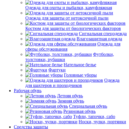
Одежда для охоты и рыбалки, камуфляжная
Одежда для защиты от нетоксичной пыли
Костюм для защиты от биологических факторов
Сигнальная спецодежда
Влагозащитная одежда
Одежда для
сферы обслуживания
Футболки,
толстовки, рубашки
Нательное белье
Фартуки
Головные уборы
Одежда
для шахтеров и проходчиков
Рабочая обувь
Летняя обувь
Зимняя обувь
Специальная обувь
Резиновая обувь
Туфли, тапочки, сабо
Носки, чулки, портянки
Средства защиты