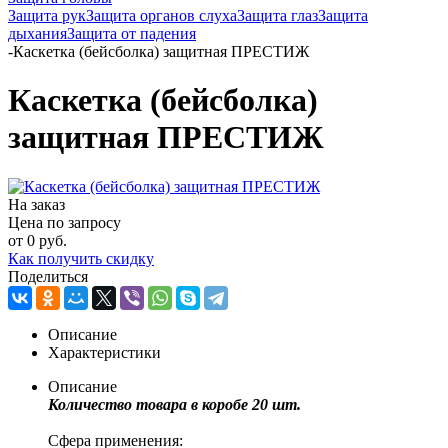
Защита рук
Защита органов слуха
Защита глаз
Защита
дыхания
Защита от падения
-
Каскетка (бейсболка) защитная ПРЕСТИЖ
Каскетка (бейсболка)
защитная ПРЕСТИЖ
На заказ
Цена по запросу
от
0 руб.
Как получить скидку
Поделиться
Описание
Характеристики
Описание
Количество товара в коробе 20 шт.
Сфера применения: