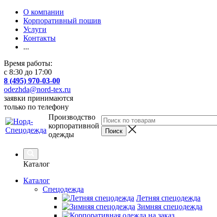
О компании
Корпоративный пошив
Услуги
Контакты
...
Время работы:
с 8:30 до 17:00
8 (495) 970-03-00
odezhda@nord-tex.ru
заявки принимаются
только по телефону
Производство
корпоративной
одежды
Каталог
Каталог
Спецодежда
Летняя спецодежда
Зимняя спецодежда