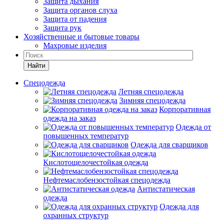
Защита дыхания
Защита органов слуха
Защита от падения
Защита рук
Хозяйственные и бытовые товары
Махровые изделия
Найти
Спецодежда
Летняя спецодежда
Зимняя спецодежда
Корпоративная
одежда на заказ
Одежда от
повышенных температур
Одежда для сварщиков
Кислотощелочестойкая одежда
Нефтемаслобензостойкая спецодежда
Антистатическая
одежда
Одежда для
охранных структур