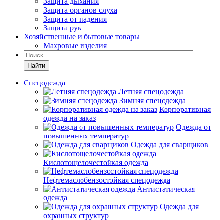
Защита дыхания
Защита органов слуха
Защита от падения
Защита рук
Хозяйственные и бытовые товары
Махровые изделия
Найти
Спецодежда
Летняя спецодежда
Зимняя спецодежда
Корпоративная
одежда на заказ
Одежда от
повышенных температур
Одежда для сварщиков
Кислотощелочестойкая одежда
Нефтемаслобензостойкая спецодежда
Антистатическая
одежда
Одежда для
охранных структур