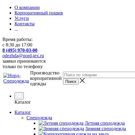
О компании
Корпоративный пошив
Услуги
Контакты
...
Время работы:
с 8:30 до 17:00
8 (495) 970-03-00
odezhda@nord-tex.ru
заявки принимаются
только по телефону
Производство
корпоративной
одежды
Каталог
Каталог
Спецодежда
Летняя спецодежда
Зимняя спецодежда