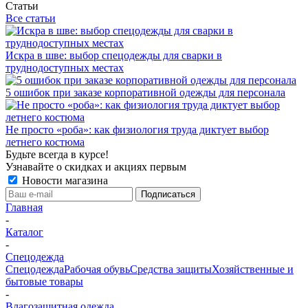
Статьи
Все статьи
Искра в шве: выбор спецодежды для сварки в
труднодоступных местах
5 ошибок при заказе корпоративной одежды для персонала
Не просто «роба»: как физиология труда диктует выбор
летнего костюма
Будьте всегда в курсе!
Узнавайте о скидках и акциях первым
Новости магазина
Главная
-
Каталог
-
Спецодежда
Спецодежда
Рабочая обувь
Средства защиты
Хозяйственные и
бытовые товары
-
Влагозащитная одежда