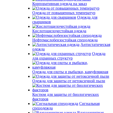
Корпоративная одежда на заказ
Одежда от повышенных температур
Одежда для
сварщиков
Кислотощелочестойкая одежда
Нефтемаслобензостойкая спецодежда
Антистатическая
одежда
Одежда
для охранных структур
Одежда для охоты и рыбалки, камуфляжная
Одежда для защиты от нетоксичной пыли
Костюм для защиты от биологических
факторов
Сигнальная
спецодежда
Влагозащитная