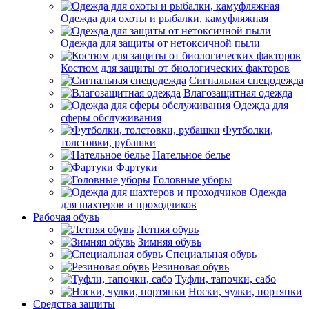
Одежда для охоты и рыбалки, камуфляжная
Одежда для защиты от нетоксичной пыли
Костюм для защиты от биологических факторов
Сигнальная спецодежда
Влагозащитная одежда
Одежда для
сферы обслуживания
Футболки,
толстовки, рубашки
Нательное белье
Фартуки
Головные уборы
Одежда
для шахтеров и проходчиков
Рабочая обувь
Летняя обувь
Зимняя обувь
Специальная обувь
Резиновая обувь
Туфли, тапочки, сабо
Носки, чулки, портянки
Средства защиты