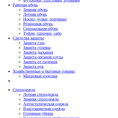
Футболки, толстовки, рубашки
Рабочая обувь
Зимняя обувь
Летняя обувь
Носки, чулки, портянки
Резиновая обувь
Специальная обувь
Туфли, тапочки, сабо
Средства защиты
Защита глаз
Защита головы
Защита дыхания
Защита органов слуха
Защита от падения
Защита рук
Хозяйственные и бытовые товары
Махровые изделия
Спецодежда
Летняя спецодежда
Зимняя спецодежда
Антистатическая одежда
Влагозащитная одежда
Головные уборы