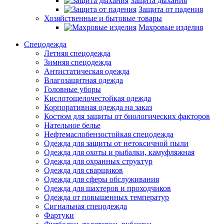
Защита дыхания
Защита от падения
Хозяйственные и бытовые товары
Махровые изделия
Спецодежда
Летняя спецодежда
Зимняя спецодежда
Антистатическая одежда
Влагозащитная одежда
Головные уборы
Кислотощелочестойкая одежда
Корпоративная одежда на заказ
Костюм для защиты от биологических факторов
Нательное белье
Нефтемаслобензостойкая спецодежда
Одежда для защиты от нетоксичной пыли
Одежда для охоты и рыбалки, камуфляжная
Одежда для охранных структур
Одежда для сварщиков
Одежда для сферы обслуживания
Одежда для шахтеров и проходчиков
Одежда от повышенных температур
Сигнальная спецодежда
Фартуки