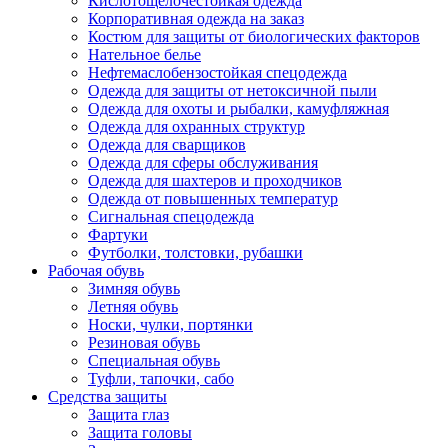
Кислотощелочестойкая одежда
Корпоративная одежда на заказ
Костюм для защиты от биологических факторов
Нательное белье
Нефтемаслобензостойкая спецодежда
Одежда для защиты от нетоксичной пыли
Одежда для охоты и рыбалки, камуфляжная
Одежда для охранных структур
Одежда для сварщиков
Одежда для сферы обслуживания
Одежда для шахтеров и проходчиков
Одежда от повышенных температур
Сигнальная спецодежда
Фартуки
Футболки, толстовки, рубашки
Рабочая обувь
Зимняя обувь
Летняя обувь
Носки, чулки, портянки
Резиновая обувь
Специальная обувь
Туфли, тапочки, сабо
Средства защиты
Защита глаз
Защита головы