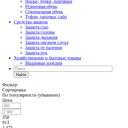
Носки, чулки, портянки
Резиновая обувь
Специальная обувь
Туфли, тапочки, сабо
Средства защиты
Защита глаз
Защита головы
Защита дыхания
Защита органов слуха
Защита от падения
Защита рук
Хозяйственные и бытовые товары
Махровые изделия
Найти
Фильтр:
Сортировка
По популярности (убывание)
Цена
350
913
1 475