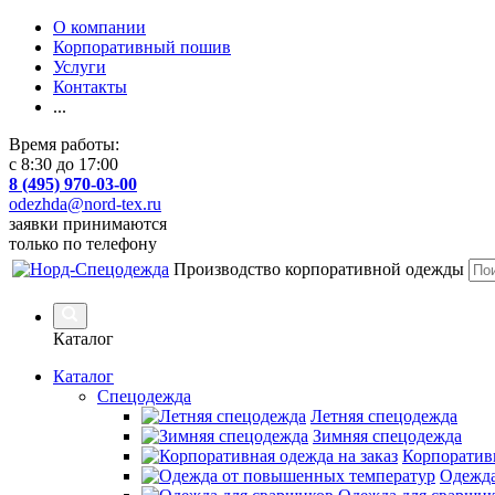
О компании
Корпоративный пошив
Услуги
Контакты
...
Время работы:
с 8:30 до 17:00
8 (495) 970-03-00
odezhda@nord-tex.ru
заявки принимаются
только по телефону
Производство корпоративной одежды
Каталог
Каталог
Спецодежда
Летняя спецодежда
Зимняя спецодежда
Корпоративн
Одежда