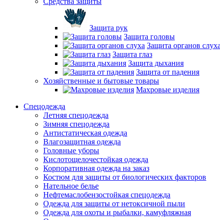
Средства защиты
Защита рук
Защита головы
Защита органов слух
Защита глаз
Защита дыхания
Защита от падения
Хозяйственные и бытовые товары
Махровые изделия
Спецодежда
Летняя спецодежда
Зимняя спецодежда
Антистатическая одежда
Влагозащитная одежда
Головные уборы
Кислотощелочестойкая одежда
Корпоративная одежда на заказ
Костюм для защиты от биологических факторов
Нательное белье
Нефтемаслобензостойкая спецодежда
Одежда для защиты от нетоксичной пыли
Одежда для охоты и рыбалки, камуфляжная