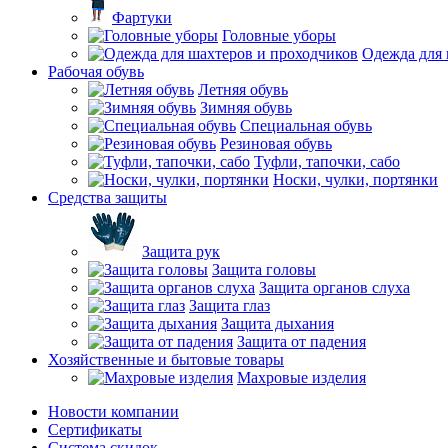
Фартуки
Головные уборы
Одежда для 
Рабочая обувь
Летняя обувь
Зимняя обувь
Специальная обувь
Резиновая обувь
Туфли, тапочки, сабо
Носки, чулки, портянки
Средства защиты
Защита рук
Защита головы
Защита органов слуха
Защита глаз
Защита дыхания
Защита от падения
Хозяйственные и бытовые товары
Махровые изделия
Новости компании
Cертификаты
Система скидок