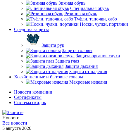
Зимняя обувь
Специальная обувь
Резиновая обувь
Туфли, тапочки, сабо
Носки, чулки, портянки
Средства защиты
Защита рук
Защита головы
Защита органов слуха
Защита глаз
Защита дыхания
Защита от падения
Хозяйственные и бытовые товары
Махровые изделия
Новости компании
Cертификаты
Система скидок
Новости
Все новости
5 августа 2026