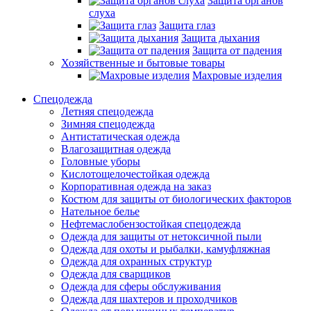
Защита органов
слуха
Защита глаз
Защита дыхания
Защита от падения
Хозяйственные и бытовые товары
Махровые изделия
Спецодежда
Летняя спецодежда
Зимняя спецодежда
Антистатическая одежда
Влагозащитная одежда
Головные уборы
Кислотощелочестойкая одежда
Корпоративная одежда на заказ
Костюм для защиты от биологических факторов
Нательное белье
Нефтемаслобензостойкая спецодежда
Одежда для защиты от нетоксичной пыли
Одежда для охоты и рыбалки, камуфляжная
Одежда для охранных структур
Одежда для сварщиков
Одежда для сферы обслуживания
Одежда для шахтеров и проходчиков