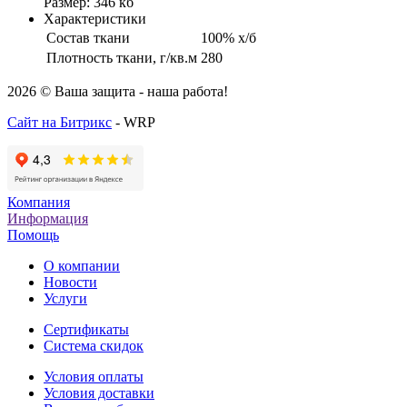
Размер: 346 кб
Характеристики
Состав ткани
100% х/б
Плотность ткани, г/кв.м
280
2026 © Ваша защита - наша работа!
Сайт на Битрикс
- WRP
Компания
Информация
Помощь
О компании
Новости
Услуги
Cертификаты
Система скидок
Условия оплаты
Условия доставки