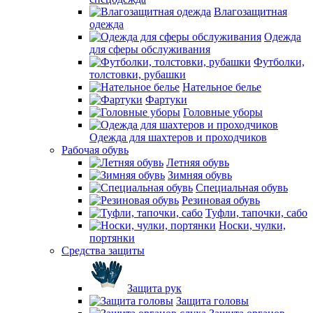
Влагозащитная
одежда
Одежда
для сферы обслуживания
Футболки,
толстовки, рубашки
Нательное белье
Фартуки
Головные уборы
Одежда для шахтеров и проходчиков
Рабочая обувь
Летняя обувь
Зимняя обувь
Специальная обувь
Резиновая обувь
Туфли, тапочки, сабо
Носки, чулки,
портянки
Средства защиты
Защита рук
Защита головы