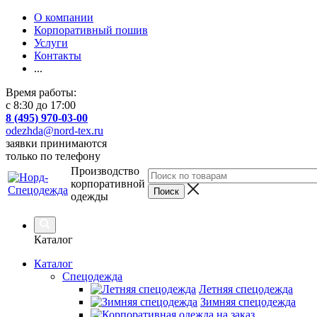
О компании
Корпоративный пошив
Услуги
Контакты
...
Время работы:
с 8:30 до 17:00
8 (495) 970-03-00
odezhda@nord-tex.ru
заявки принимаются
только по телефону
Производство
корпоративной
одежды
Каталог
Каталог
Спецодежда
Летняя спецодежда
Зимняя спецодежда