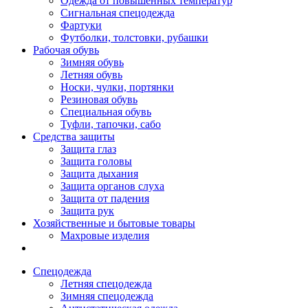
Одежда от повышенных температур
Сигнальная спецодежда
Фартуки
Футболки, толстовки, рубашки
Рабочая обувь
Зимняя обувь
Летняя обувь
Носки, чулки, портянки
Резиновая обувь
Специальная обувь
Туфли, тапочки, сабо
Средства защиты
Защита глаз
Защита головы
Защита дыхания
Защита органов слуха
Защита от падения
Защита рук
Хозяйственные и бытовые товары
Махровые изделия
Спецодежда
Летняя спецодежда
Зимняя спецодежда