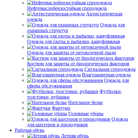
Нефтемаслобензостойкая спецодежда
Антистатическая
одежда
Одежда для
охранных структур
Одежда для охоты и рыбалки, камуфляжная
Одежда для защиты от нетоксичной пыли
Костюм для защиты от биологических факторов
Сигнальная спецодежда
Влагозащитная одежда
Одежда для
сферы обслуживания
Футболки,
толстовки, рубашки
Нательное белье
Фартуки
Головные уборы
Одежда
для шахтеров и проходчиков
Рабочая обувь
Летняя обувь