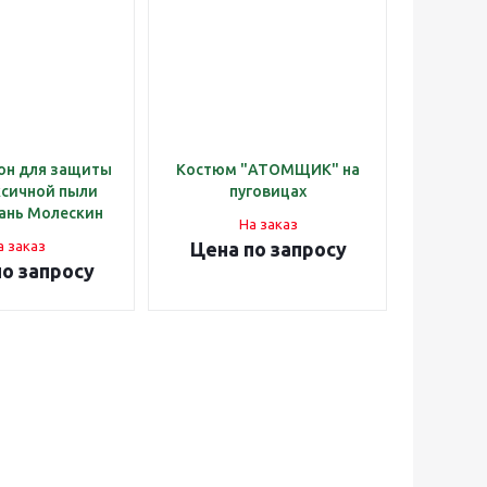
он для защиты
Костюм "АТОМЩИК" на
ксичной пыли
пуговицах
ань Молескин
На заказ
а заказ
Цена по запросу
по запросу