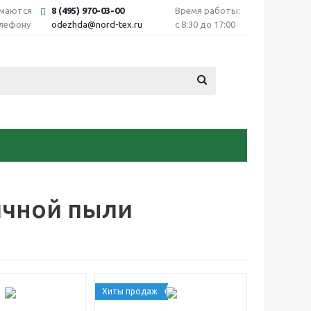
имаются
8 (495) 970-03-00
Время работы:
елефону
odezhda@nord-tex.ru
с 8:30 до 17:00
ичной пыли
Хиты продаж