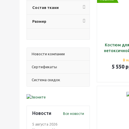
Состав ткани
Размер
Костюм для
нетоксичной
Новости компании
В н
5 550
р
Cертификаты
Система скидок
Новости
Все новости
5 августа 2026