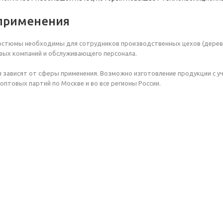
применения
стюмы необходимы для сотрудников производственных цехов (дерево
вых компаний и обслуживающего персонала.
 зависят от сферы применения. Возможно изготовление продукции с у
 оптовых партий по Москве и во все регионы России.