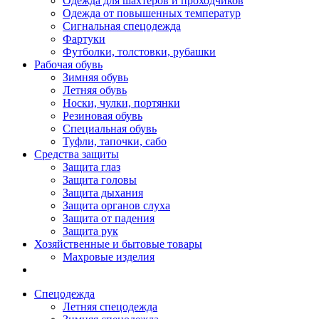
Одежда для шахтеров и проходчиков
Одежда от повышенных температур
Сигнальная спецодежда
Фартуки
Футболки, толстовки, рубашки
Рабочая обувь
Зимняя обувь
Летняя обувь
Носки, чулки, портянки
Резиновая обувь
Специальная обувь
Туфли, тапочки, сабо
Средства защиты
Защита глаз
Защита головы
Защита дыхания
Защита органов слуха
Защита от падения
Защита рук
Хозяйственные и бытовые товары
Махровые изделия
Спецодежда
Летняя спецодежда