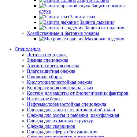
Защита головы
Защита органов
слуха
Защита глаз
Защита дыхания
Защита от падения
Хозяйственные и бытовые товары
Махровые изделия
Спецодежда
Летняя спецодежда
Зимняя спецодежда
Антистатическая одежда
Влагозащитная одежда
Головные уборы
Кислотощелочестойкая одежда
Корпоративная одежда на заказ
Костюм для защиты от биологических факторов
Нательное белье
Нефтемаслобензостойкая спецодежда
Одежда для защиты от нетоксичной пыли
Одежда для охоты и рыбалки, камуфляжная
Одежда для охранных структур
Одежда для сварщиков
Одежда для сферы обслуживания