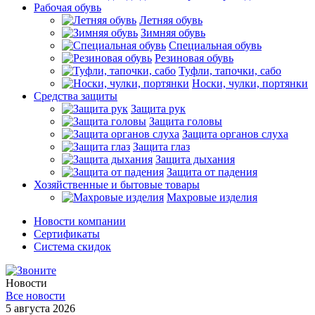
Рабочая обувь
Летняя обувь
Зимняя обувь
Специальная обувь
Резиновая обувь
Туфли, тапочки, сабо
Носки, чулки, портянки
Средства защиты
Защита рук
Защита головы
Защита органов слуха
Защита глаз
Защита дыхания
Защита от падения
Хозяйственные и бытовые товары
Махровые изделия
Новости компании
Cертификаты
Система скидок
Новости
Все новости
5 августа 2026