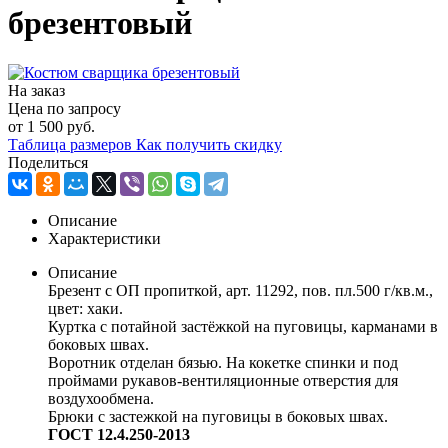
брезентовый
На заказ
Цена по запросу
от
1 500 руб.
Таблица размеров
Как получить скидку
Поделиться
Описание
Характеристики
Описание
Брезент с ОП пропиткой, арт. 11292, пов. пл.500 г/кв.м.,
цвет: хаки.
Куртка с потайной застёжкой на пуговицы, карманами в
боковых швах.
Воротник отделан бязью. На кокетке спинки и под
проймами рукавов-вентиляционные отверстия для
воздухообмена.
Брюки с застежкой на пуговицы в боковых швах.
ГОСТ 12.4.250-2013