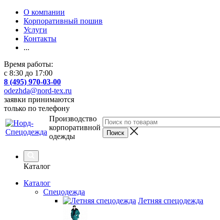
О компании
Корпоративный пошив
Услуги
Контакты
...
Время работы:
с 8:30 до 17:00
8 (495) 970-03-00
odezhda@nord-tex.ru
заявки принимаются
только по телефону
Производство
корпоративной
одежды
Каталог
Каталог
Спецодежда
Летняя спецодежда