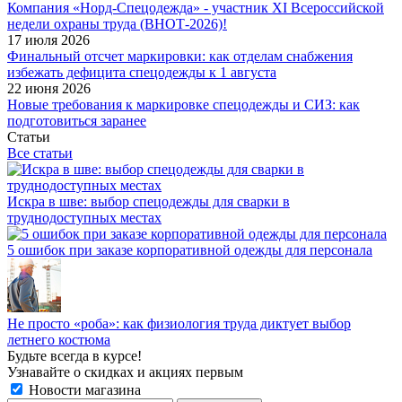
Компания «Норд-Спецодежда» - участник XI Всероссийской
недели охраны труда (ВНОТ-2026)!
17 июля 2026
Финальный отсчет маркировки: как отделам снабжения
избежать дефицита спецодежды к 1 августа
22 июня 2026
Новые требования к маркировке спецодежды и СИЗ: как
подготовиться заранее
Статьи
Все статьи
Искра в шве: выбор спецодежды для сварки в
труднодоступных местах
5 ошибок при заказе корпоративной одежды для персонала
Не просто «роба»: как физиология труда диктует выбор
летнего костюма
Будьте всегда в курсе!
Узнавайте о скидках и акциях первым
Новости магазина