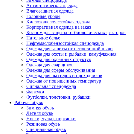
Зимняя спецодежда
Антистатическая одежда
Влагозащитная одежда
Головные уборы
Кислотощелочестойкая одежда
Корпоративная одежда на заказ
Костюм для защиты от биологических факторов
Нательное белье
Нефтемаслобензостойкая спецодежда
Одежда для защиты от нетоксичной пыли
Одежда для охоты и рыбалки, камуфляжная
Одежда для охранных структур
Одежда для сварщиков
Одежда для сферы обслуживания
Одежда для шахтеров и проходчиков
Одежда от повышенных температур
Сигнальная спецодежда
Фартуки
Футболки, толстовки, рубашки
Рабочая обувь
Зимняя обувь
Летняя обувь
Носки, чулки, портянки
Резиновая обувь
Специальная обувь