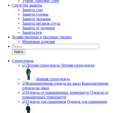
Туфли, тапочки, сабо
Средства защиты
Защита глаз
Защита головы
Защита дыхания
Защита органов слуха
Защита от падения
Защита рук
Хозяйственные и бытовые товары
Махровые изделия
Найти
Спецодежда
Летняя спецодежда
Зимняя спецодежда
Корпоративная
одежда на заказ
Одежда от
повышенных температур
Одежда для сварщиков