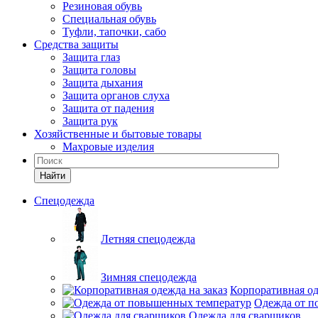
Резиновая обувь
Специальная обувь
Туфли, тапочки, сабо
Средства защиты
Защита глаз
Защита головы
Защита дыхания
Защита органов слуха
Защита от падения
Защита рук
Хозяйственные и бытовые товары
Махровые изделия
Найти
Спецодежда
Летняя спецодежда
Зимняя спецодежда
Корпоративная од
Одежда от п
Одежда для сварщиков