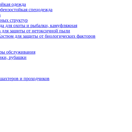
ойкая одежда
бензостойкая спецодежда
а
нных структур
а для охоты и рыбалки, камуфляжная
 для защиты от нетоксичной пыли
остюм для защиты от биологических факторов
еры обслуживания
вки, рубашки
шахтеров и проходчиков