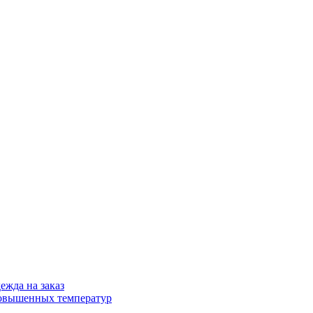
ежда на заказ
овышенных температур