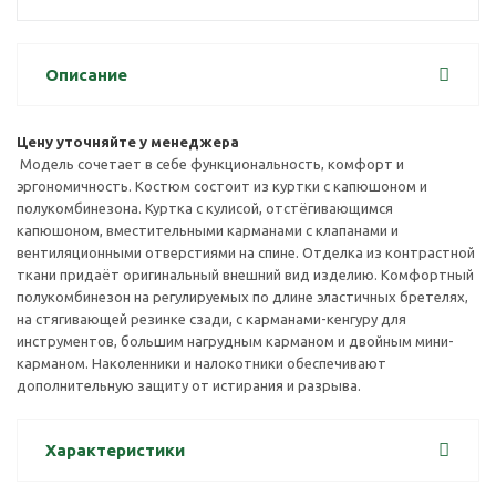
Поделиться
Описание
Цену уточняйте у менеджера
Модель сочетает в себе функциональность, комфорт и
эргономичность. Костюм состоит из куртки с капюшоном и
полукомбинезона. Куртка с кулисой, отстёгивающимся
капюшоном, вместительными карманами с клапанами и
вентиляционными отверстиями на спине. Отделка из контрастной
ткани придаёт оригинальный внешний вид изделию. Комфортный
полукомбинезон на регулируемых по длине эластичных бретелях,
на стягивающей резинке сзади, с карманами-кенгуру для
инструментов, большим нагрудным карманом и двойным мини-
карманом. Наколенники и налокотники обеспечивают
дополнительную защиту от истирания и разрыва.
Характеристики