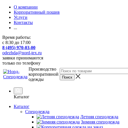
О компании
Корпоративный пошив
Услуги
Контакты
...
Время работы:
с 8:30 до 17:00
8 (495) 970-03-00
odezhda@nord-tex.ru
заявки принимаются
только по телефону
Производство
корпоративной
одежды
Каталог
Каталог
Спецодежда
Летняя спецодежда
Зимняя спецодежда