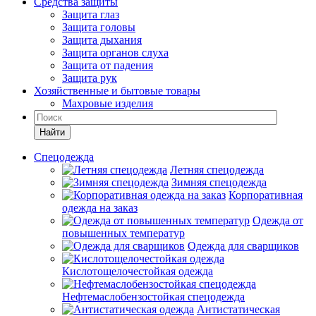
Средства защиты
Защита глаз
Защита головы
Защита дыхания
Защита органов слуха
Защита от падения
Защита рук
Хозяйственные и бытовые товары
Махровые изделия
Найти
Спецодежда
Летняя спецодежда
Зимняя спецодежда
Корпоративная
одежда на заказ
Одежда от
повышенных температур
Одежда для сварщиков
Кислотощелочестойкая одежда
Нефтемаслобензостойкая спецодежда
Антистатическая