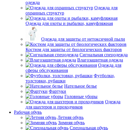
одежда
Одежда для
охранных структур
Одежда для охоты и рыбалки, камуфляжная
Одежда для защиты от нетоксичной пыли
Костюм для защиты от биологических факторов
Сигнальная спецодежда
Влагозащитная одежда
Одежда для
сферы обслуживания
Футболки,
толстовки, рубашки
Нательное белье
Фартуки
Головные уборы
Одежда
для шахтеров и проходчиков
Рабочая обувь
Летняя обувь
Зимняя обувь
Специальная обувь