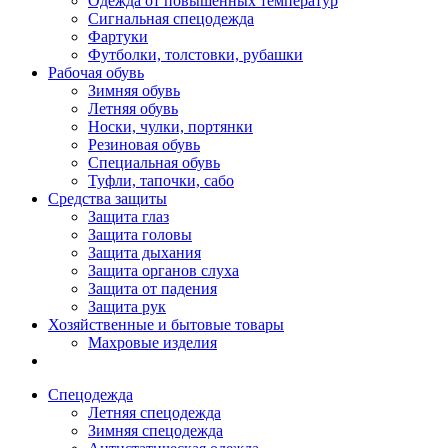
Одежда от повышенных температур
Сигнальная спецодежда
Фартуки
Футболки, толстовки, рубашки
Рабочая обувь
Зимняя обувь
Летняя обувь
Носки, чулки, портянки
Резиновая обувь
Специальная обувь
Туфли, тапочки, сабо
Средства защиты
Защита глаз
Защита головы
Защита дыхания
Защита органов слуха
Защита от падения
Защита рук
Хозяйственные и бытовые товары
Махровые изделия
Спецодежда
Летняя спецодежда
Зимняя спецодежда