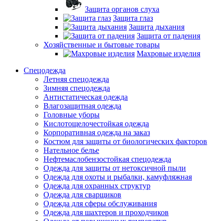
Защита органов слуха
Защита глаз
Защита дыхания
Защита от падения
Хозяйственные и бытовые товары
Махровые изделия
Спецодежда
Летняя спецодежда
Зимняя спецодежда
Антистатическая одежда
Влагозащитная одежда
Головные уборы
Кислотощелочестойкая одежда
Корпоративная одежда на заказ
Костюм для защиты от биологических факторов
Нательное белье
Нефтемаслобензостойкая спецодежда
Одежда для защиты от нетоксичной пыли
Одежда для охоты и рыбалки, камуфляжная
Одежда для охранных структур
Одежда для сварщиков
Одежда для сферы обслуживания
Одежда для шахтеров и проходчиков