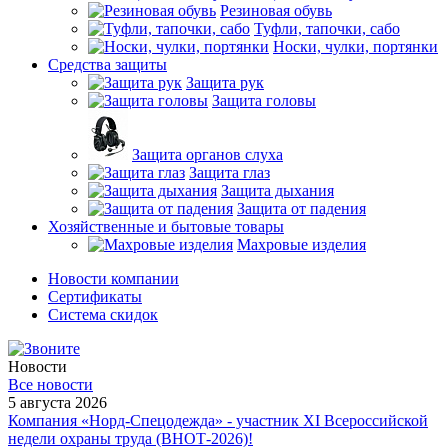
Резиновая обувь
Туфли, тапочки, сабо
Носки, чулки, портянки
Средства защиты
Защита рук
Защита головы
Защита органов слуха
Защита глаз
Защита дыхания
Защита от падения
Хозяйственные и бытовые товары
Махровые изделия
Новости компании
Cертификаты
Система скидок
Новости
Все новости
5 августа 2026
Компания «Норд-Спецодежда» - участник XI Всероссийской
недели охраны труда (ВНОТ-2026)!