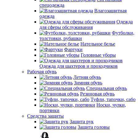
спецодежда
Влагозащитная
одежда
Одежда
для сферы обслуживания
Футболки,
толстовки, рубашки
Нательное белье
Фартуки
Головные уборы
Одежда для шахтеров и проходчиков
Рабочая обувь
Летняя обувь
Зимняя обувь
Специальная обувь
Резиновая обувь
Туфли, тапочки, сабо
Носки, чулки,
портянки
Средства защиты
Защита рук
Защита головы