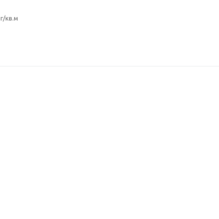
г/кв.м