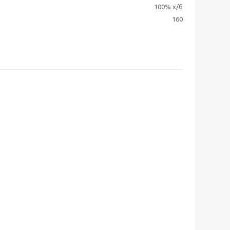
100% х/б
160