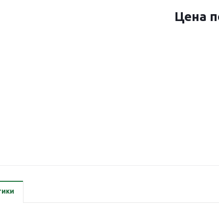
Цена п
тики