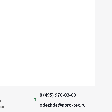
8 (495) 970-03-00
ы
odezhda@nord-tex.ru
вки