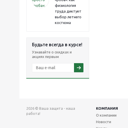
физиология
труда диктует
выбор летнего
костюма
Будьте всегда в курсе!
Узнавайте о скидках и
акциях первым
2026 © Ваша защита - наша
КОМПАНИЯ
работа!
О компании
Новости