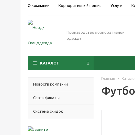
О компании
Корпоративный пошив
Услуги
К
Производство корпоративной
одежды
КАТАЛОГ
Главная
-
Катало
Новости компании
Футбо
Cертификаты
Система скидок