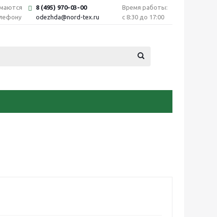
имаются
8 (495) 970-03-00
Время работы:
елефону
odezhda@nord-tex.ru
с 8:30 до 17:00