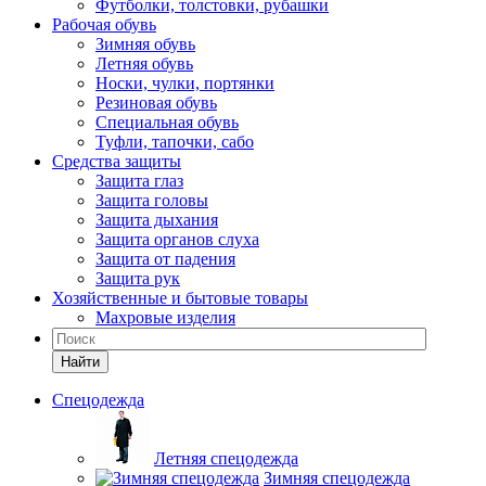
Футболки, толстовки, рубашки
Рабочая обувь
Зимняя обувь
Летняя обувь
Носки, чулки, портянки
Резиновая обувь
Специальная обувь
Туфли, тапочки, сабо
Средства защиты
Защита глаз
Защита головы
Защита дыхания
Защита органов слуха
Защита от падения
Защита рук
Хозяйственные и бытовые товары
Махровые изделия
Найти
Спецодежда
Летняя спецодежда
Зимняя спецодежда