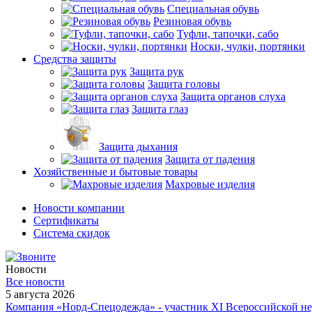
Специальная обувь
Резиновая обувь
Туфли, тапочки, сабо
Носки, чулки, портянки
Средства защиты
Защита рук
Защита головы
Защита органов слуха
Защита глаз
Защита дыхания
Защита от падения
Хозяйственные и бытовые товары
Махровые изделия
Новости компании
Cертификаты
Система скидок
Новости
Все новости
5 августа 2026
Компания «Норд-Спецодежда» - участник XI Всероссийской не