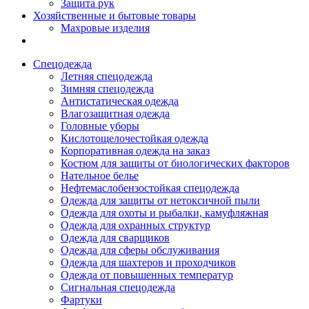
Защита рук
Хозяйственные и бытовые товары
Махровые изделия
Спецодежда
Летняя спецодежда
Зимняя спецодежда
Антистатическая одежда
Влагозащитная одежда
Головные уборы
Кислотощелочестойкая одежда
Корпоративная одежда на заказ
Костюм для защиты от биологических факторов
Нательное белье
Нефтемаслобензостойкая спецодежда
Одежда для защиты от нетоксичной пыли
Одежда для охоты и рыбалки, камуфляжная
Одежда для охранных структур
Одежда для сварщиков
Одежда для сферы обслуживания
Одежда для шахтеров и проходчиков
Одежда от повышенных температур
Сигнальная спецодежда
Фартуки