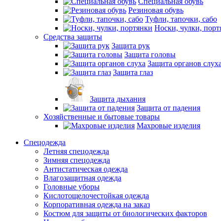
Специальная обувь
Резиновая обувь
Туфли, тапочки, сабо
Носки, чулки, порт
Средства защиты
Защита рук
Защита головы
Защита органов слух
Защита глаз
Защита дыхания
Защита от падения
Хозяйственные и бытовые товары
Махровые изделия
Спецодежда
Летняя спецодежда
Зимняя спецодежда
Антистатическая одежда
Влагозащитная одежда
Головные уборы
Кислотощелочестойкая одежда
Корпоративная одежда на заказ
Костюм для защиты от биологических факторов