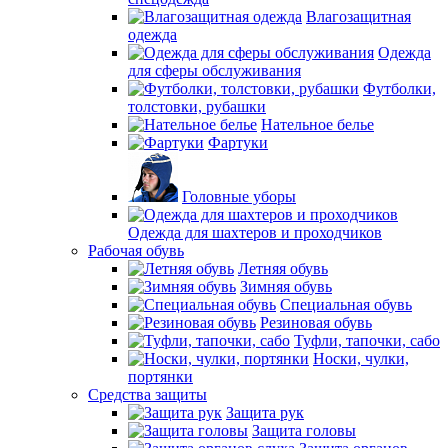
Влагозащитная
одежда
Одежда
для сферы обслуживания
Футболки,
толстовки, рубашки
Нательное белье
Фартуки
Головные уборы
Одежда для шахтеров и проходчиков
Рабочая обувь
Летняя обувь
Зимняя обувь
Специальная обувь
Резиновая обувь
Туфли, тапочки, сабо
Носки, чулки,
портянки
Средства защиты
Защита рук
Защита головы