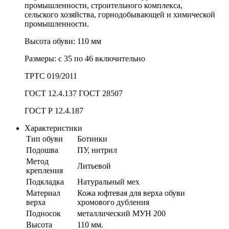
промышленности, строительного комплекса,
сельского хозяйства, горнодобывающей и химической
промышленности.
Высота обуви: 110 мм
Размеры: с 35 по 46 включительно
ТРТС 019/2011
ГОСТ 12.4.137 ГОСТ 28507
ГОСТ Р 12.4.187
Характеристики
Тип обуви
Ботинки
Подошва
ПУ, нитрил
Метод
Литьевой
крепления
Подкладка
Натуральный мех
Материал
Кожа юфтевая для верха обуви
верха
хромового дубления
Подносок
металлический МУН 200
Высота
110 мм.