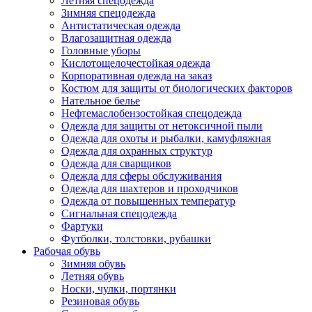
Летняя спецодежда
Зимняя спецодежда
Антистатическая одежда
Влагозащитная одежда
Головные уборы
Кислотощелочестойкая одежда
Корпоративная одежда на заказ
Костюм для защиты от биологических факторов
Нательное белье
Нефтемаслобензостойкая спецодежда
Одежда для защиты от нетоксичной пыли
Одежда для охоты и рыбалки, камуфляжная
Одежда для охранных структур
Одежда для сварщиков
Одежда для сферы обслуживания
Одежда для шахтеров и проходчиков
Одежда от повышенных температур
Сигнальная спецодежда
Фартуки
Футболки, толстовки, рубашки
Рабочая обувь
Зимняя обувь
Летняя обувь
Носки, чулки, портянки
Резиновая обувь