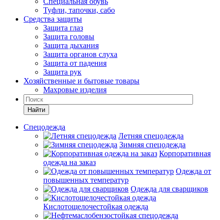
Специальная обувь
Туфли, тапочки, сабо
Средства защиты
Защита глаз
Защита головы
Защита дыхания
Защита органов слуха
Защита от падения
Защита рук
Хозяйственные и бытовые товары
Махровые изделия
Найти
Спецодежда
Летняя спецодежда
Зимняя спецодежда
Корпоративная
одежда на заказ
Одежда от
повышенных температур
Одежда для сварщиков
Кислотощелочестойкая одежда