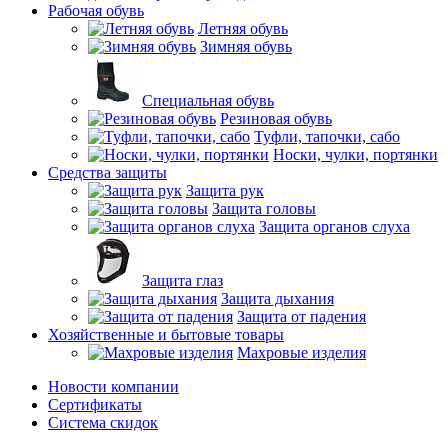
Рабочая обувь
Летняя обувь
Зимняя обувь
Специальная обувь
Резиновая обувь
Туфли, тапочки, сабо
Носки, чулки, портянки
Средства защиты
Защита рук
Защита головы
Защита органов слуха
Защита глаз
Защита дыхания
Защита от падения
Хозяйственные и бытовые товары
Махровые изделия
Новости компании
Cертификаты
Система скидок