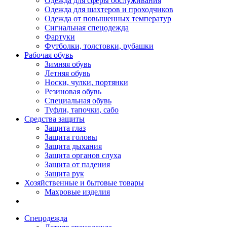
Одежда для сферы обслуживания
Одежда для шахтеров и проходчиков
Одежда от повышенных температур
Сигнальная спецодежда
Фартуки
Футболки, толстовки, рубашки
Рабочая обувь
Зимняя обувь
Летняя обувь
Носки, чулки, портянки
Резиновая обувь
Специальная обувь
Туфли, тапочки, сабо
Средства защиты
Защита глаз
Защита головы
Защита дыхания
Защита органов слуха
Защита от падения
Защита рук
Хозяйственные и бытовые товары
Махровые изделия
Спецодежда