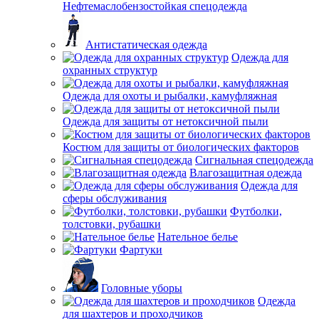
Нефтемаслобензостойкая спецодежда
Антистатическая одежда
Одежда для
охранных структур
Одежда для охоты и рыбалки, камуфляжная
Одежда для защиты от нетоксичной пыли
Костюм для защиты от биологических факторов
Сигнальная спецодежда
Влагозащитная одежда
Одежда для
сферы обслуживания
Футболки,
толстовки, рубашки
Нательное белье
Фартуки
Головные уборы
Одежда
для шахтеров и проходчиков