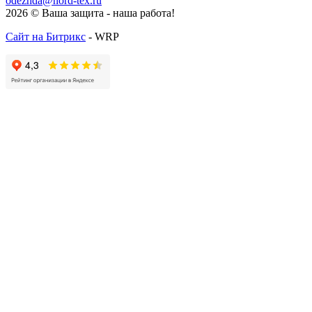
odezhda@nord-tex.ru
2026 © Ваша защита - наша работа!
Сайт на Битрикс
- WRP