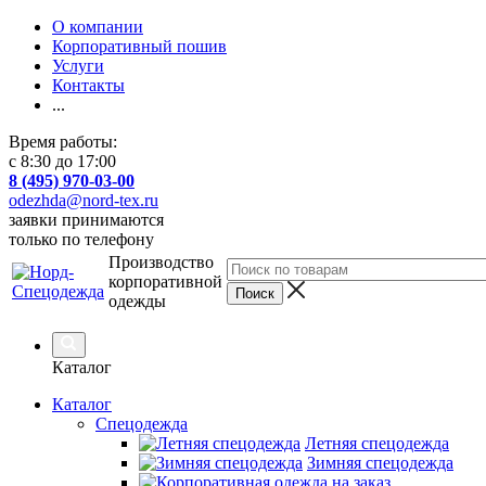
О компании
Корпоративный пошив
Услуги
Контакты
...
Время работы:
с 8:30 до 17:00
8 (495) 970-03-00
odezhda@nord-tex.ru
заявки принимаются
только по телефону
Производство
корпоративной
одежды
Каталог
Каталог
Спецодежда
Летняя спецодежда
Зимняя спецодежда