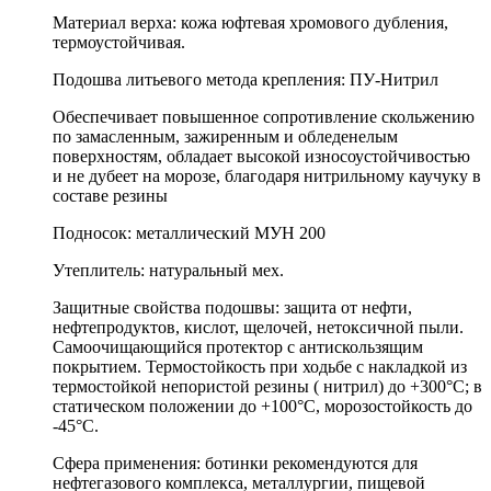
Материал верха: кожа юфтевая хромового дубления,
термоустойчивая.
Подошва литьевого метода крепления: ПУ-Нитрил
Обеспечивает повышенное сопротивление скольжению
по замасленным, зажиренным и обледенелым
поверхностям, обладает высокой износоустойчивостью
и не дубеет на морозе, благодаря нитрильному каучуку в
составе резины
Подносок: металлический МУН 200
Утеплитель: натуральный мех.
Защитные свойства подошвы: защита от нефти,
нефтепродуктов, кислот, щелочей, нетоксичной пыли.
Самоочищающийся протектор с антискользящим
покрытием. Термостойкость при ходьбе с накладкой из
термостойкой непористой резины ( нитрил) до +300°С; в
статическом положении до +100°С, морозостойкость до
-45°С.
Сфера применения: ботинки рекомендуются для
нефтегазового комплекса, металлургии, пищевой