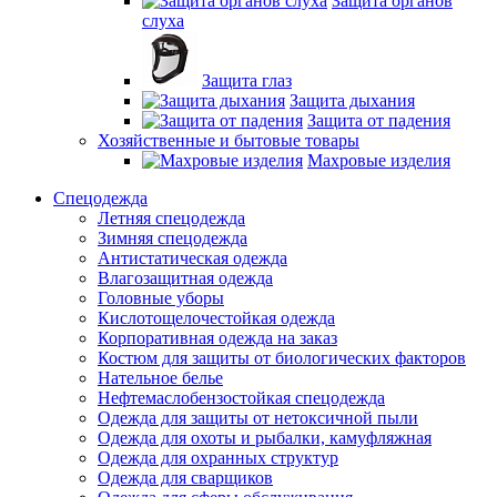
Защита органов
слуха
Защита глаз
Защита дыхания
Защита от падения
Хозяйственные и бытовые товары
Махровые изделия
Спецодежда
Летняя спецодежда
Зимняя спецодежда
Антистатическая одежда
Влагозащитная одежда
Головные уборы
Кислотощелочестойкая одежда
Корпоративная одежда на заказ
Костюм для защиты от биологических факторов
Нательное белье
Нефтемаслобензостойкая спецодежда
Одежда для защиты от нетоксичной пыли
Одежда для охоты и рыбалки, камуфляжная
Одежда для охранных структур
Одежда для сварщиков